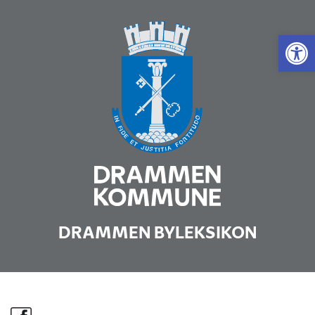
Vis 
DRAMMEN BYLEKSIKON