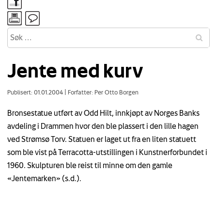
Jente med kurv
Publisert: 01.01.2004
|
Forfatter: Per Otto Borgen
Bronsestatue utført av Odd Hilt, innkjøpt av Norges Banks
avdeling i Drammen hvor den ble plassert i den lille hagen
ved Strømsø Torv. Statuen er laget ut fra en liten statuett
som ble vist på Terracotta-utstillingen i Kunstnerforbundet i
1960. Skulpturen ble reist til minne om den gamle
«Jentemarken» (s.d.).