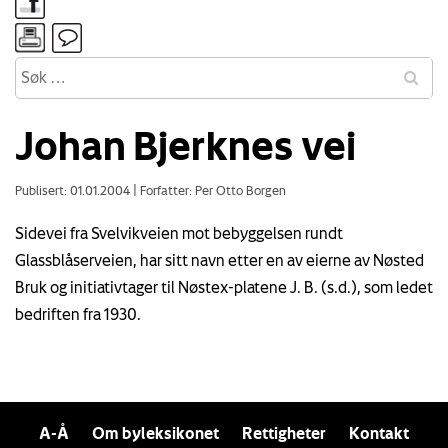
Johan Bjerknes vei
Publisert: 01.01.2004
|
Forfatter: Per Otto Borgen
Sidevei fra Svelvikveien mot bebyggelsen rundt
Glassblåserveien, har sitt navn etter en av eierne av Nøsted
Bruk og initiativtager til Nøstex-platene J. B. (s.d.), som ledet
bedriften fra 1930.
A-Å
Om byleksikonet
Rettigheter
Kontakt