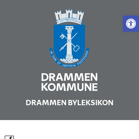
Vis 
DRAMMEN BYLEKSIKON