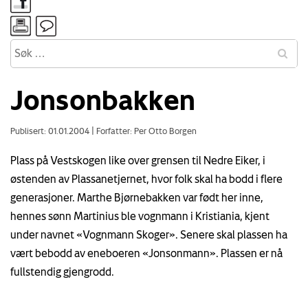
Jonsonbakken
Publisert: 01.01.2004
|
Forfatter: Per Otto Borgen
Plass på Vestskogen like over grensen til Nedre Eiker, i
østenden av Plassanetjernet, hvor folk skal ha bodd i flere
generasjoner. Marthe Bjørnebakken var født her inne,
hennes sønn Martinius ble vognmann i Kristiania, kjent
under navnet «Vognmann Skoger». Senere skal plassen ha
vært bebodd av eneboeren «Jonsonmann». Plassen er nå
fullstendig gjengrodd.