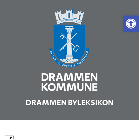
Vis 
DRAMMEN BYLEKSIKON