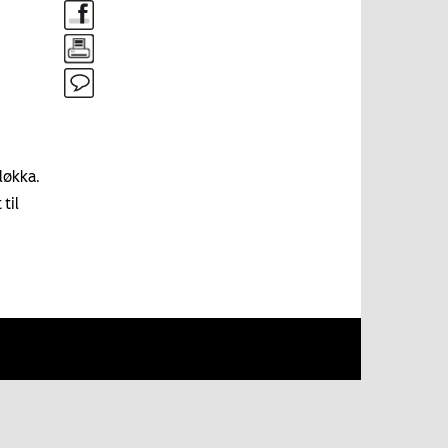
løkka.
til