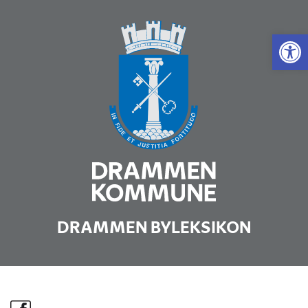
Vis 
DRAMMEN BYLEKSIKON