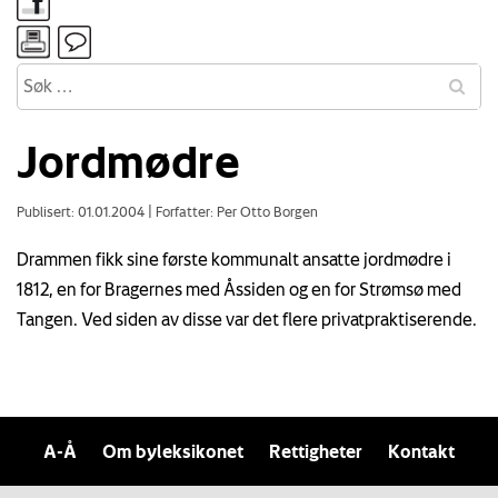
Jordmødre
Publisert: 01.01.2004
|
Forfatter: Per Otto Borgen
Drammen fikk sine første kommunalt ansatte jordmødre i
1812, en for Bragernes med Åssiden og en for Strømsø med
Tangen. Ved siden av disse var det flere privatpraktiserende.
A-Å
Om byleksikonet
Rettigheter
Kontakt