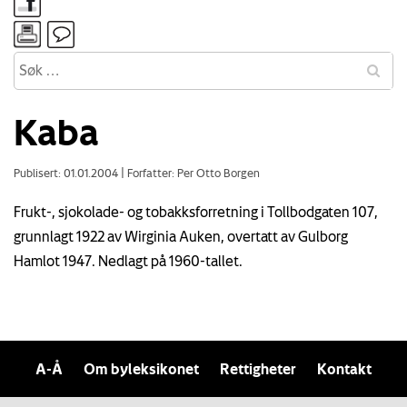
Kaba
Publisert: 01.01.2004
|
Forfatter: Per Otto Borgen
Frukt-, sjokolade- og tobakksforretning i Tollbodgaten 107,
grunnlagt 1922 av Wirginia Auken, overtatt av Gulborg
Hamlot 1947. Nedlagt på 1960-tallet.
A-Å
Om byleksikonet
Rettigheter
Kontakt