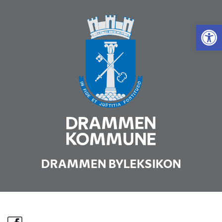
Vis 
DRAMMEN BYLEKSIKON