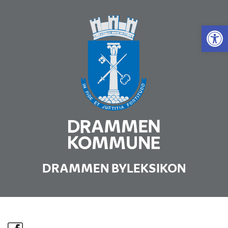
Vis 
DRAMMEN BYLEKSIKON