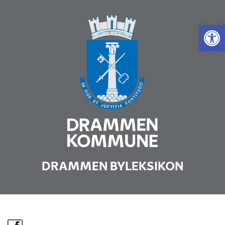
Vis 
DRAMMEN BYLEKSIKON