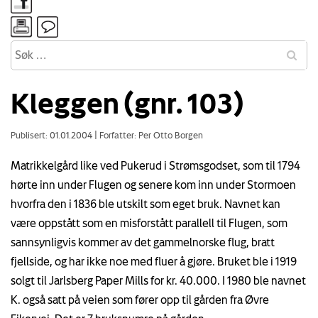
Kleggen (gnr. 103)
Publisert: 01.01.2004
|
Forfatter: Per Otto Borgen
Matrikkelgård like ved Pukerud i Strømsgodset, som til 1794
hørte inn under Flugen og senere kom inn under Stormoen
hvorfra den i 1836 ble utskilt som eget bruk. Navnet kan
være oppstått som en misforstått parallell til Flugen, som
sannsynligvis kommer av det gammelnorske flug, bratt
fjellside, og har ikke noe med fluer å gjøre. Bruket ble i 1919
solgt til Jarlsberg Paper Mills for kr. 40.000. I 1980 ble navnet
K. også satt på veien som fører opp til gården fra Øvre