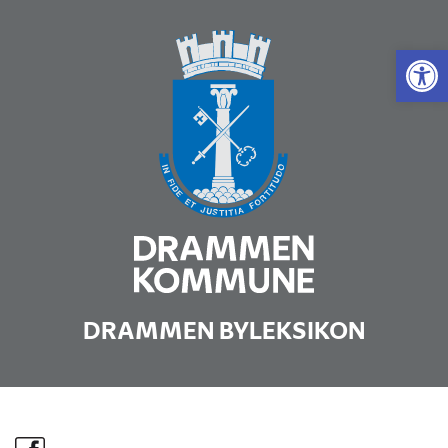
Vis 
DRAMMEN BYLEKSIKON