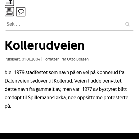
Kollerudveien
Publisert: 01.01.2004
|
Forfatter: Per Otto Borgen
ble i 1979 stadfestet som navn på en vei på Konnerud fra
Dalenveien sydover til Kollerud. Veien hadde benyttet
dette navn fra gammelt av, men var i 1977 av bystyret blitt
omdøpt til Spillemannsløkka, noe oppsitterne protesterte
på.