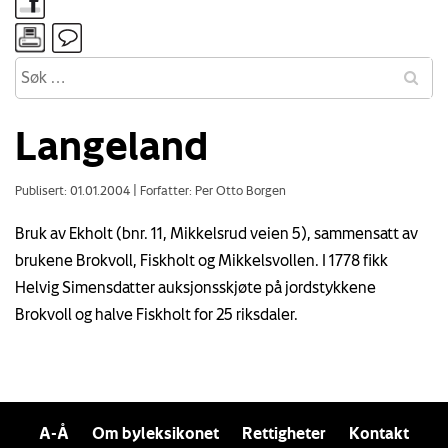
Langeland
Publisert: 01.01.2004
|
Forfatter: Per Otto Borgen
Bruk av Ekholt (bnr. 11, Mikkelsrud veien 5), sammensatt av
brukene Brokvoll, Fiskholt og Mikkelsvollen. I 1778 fikk
Helvig Simensdatter auksjonsskjøte på jordstykkene
Brokvoll og halve Fiskholt for 25 riksdaler.
A-Å
Om byleksikonet
Rettigheter
Kontakt