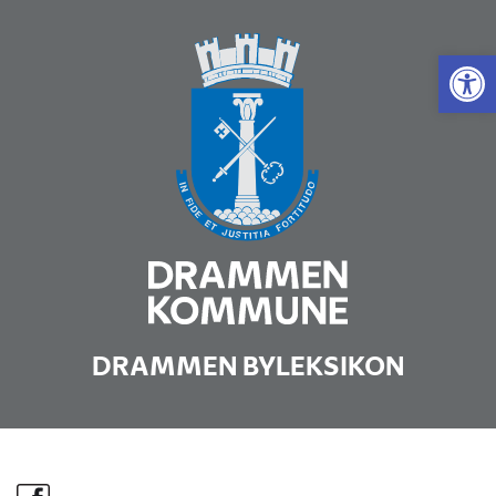
Vis 
DRAMMEN BYLEKSIKON