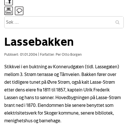
Lassebakken
Publisert: 01.01.2004
|
Forfatter: Per Otto Borgen
Stikkvei i en buktning av Konnerudgaten (tidl. Lassegaten)
mellom 3. Strøm terrasse og Tårnveien. Bakken fører over
det tidligere tunet på Øvre Strøm, også kalt Lasse-Strøm
etter dens eiere fra 1811 til 1857, kaptein Ulrik Frederik
Lassen og hans to sønner. Hovedbygningen på Lasse-Strøm
brant ned i 1870. Eiendommen ble senere benyttet som
elektrisitetsverk for Skoger kommune, senere bibliotek,
menighetshus og barnehage.