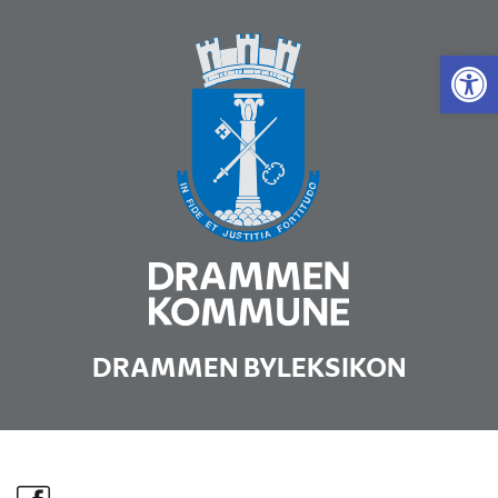
Vis 
DRAMMEN BYLEKSIKON