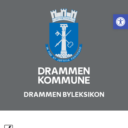
Vis 
DRAMMEN BYLEKSIKON