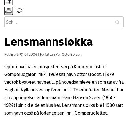
Lensmannsløkka
Publisert: 01.01.2004
|
Forfatter: Per Otto Borgen
Oppr. navn på en prosjektert vei på Konnerud øst for
Gomperudgaten, fikk i 1969 sitt navn etter stedet. I 1979
vedtok bystyret navnet L. på hovedsamleveien som tar av fra
Hagbart Kyllands vei og fører inn til Tolerudfeltet. Navnet har
sin opprinnelse i at lensmann Hans Hansen Sveen (1860-
1924) i sin tid eide et hus her. Lensmannsløkka ble i 1980 satt
som navn også på forlengelsen inn i Gomperudfeltet.