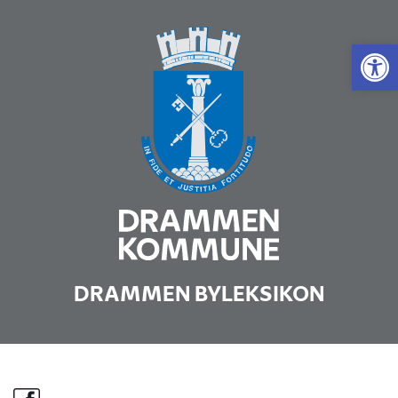
Vis 
DRAMMEN BYLEKSIKON