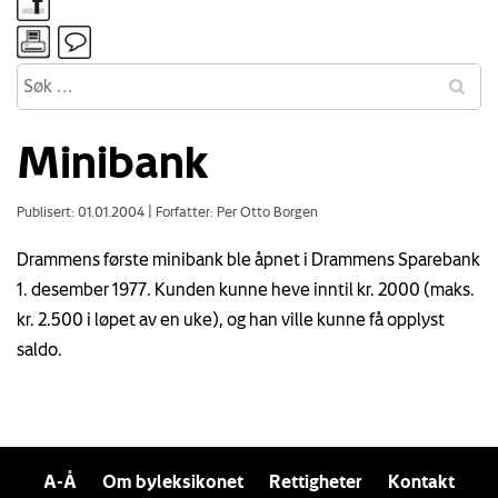
Minibank
Publisert: 01.01.2004
|
Forfatter: Per Otto Borgen
Drammens første minibank ble åpnet i Drammens Sparebank
1. desember 1977. Kunden kunne heve inntil kr. 2000 (maks.
kr. 2.500 i løpet av en uke), og han ville kunne få opplyst
saldo.
A-Å
Om byleksikonet
Rettigheter
Kontakt