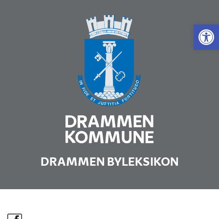
Vis 
DRAMMEN BYLEKSIKON