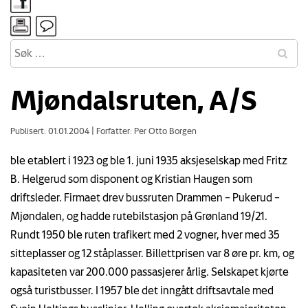
Mjøndalsruten, A/S
Publisert: 01.01.2004
|
Forfatter: Per Otto Borgen
ble etablert i 1923 og ble 1. juni 1935 aksjeselskap med Fritz
B. Helgerud som disponent og Kristian Haugen som
driftsleder. Firmaet drev bussruten Drammen – Pukerud –
Mjøndalen, og hadde rutebilstasjon på Grønland 19/21.
Rundt 1950 ble ruten trafikert med 2 vogner, hver med 35
sitteplasser og 12 ståplasser. Billettprisen var 8 øre pr. km, og
kapasiteten var 200.000 passasjerer årlig. Selskapet kjørte
også turistbusser. I 1957 ble det inngått driftsavtale med