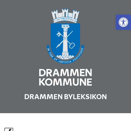
Vis 
DRAMMEN BYLEKSIKON