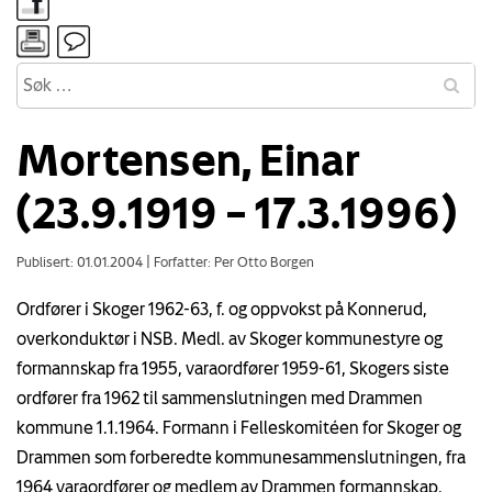
Mortensen, Einar
(23.9.1919 – 17.3.1996)
Publisert: 01.01.2004
|
Forfatter: Per Otto Borgen
Ordfører i Skoger 1962-63, f. og oppvokst på Konnerud,
overkonduktør i NSB. Medl. av Skoger kommunestyre og
formannskap fra 1955, varaordfører 1959-61, Skogers siste
ordfører fra 1962 til sammenslutningen med Drammen
kommune 1.1.1964. Formann i Felleskomitéen for Skoger og
Drammen som forberedte kommunesammenslutningen, fra
1964 varaordfører og medlem av Drammen formannskap.