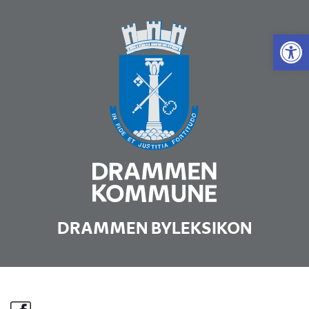
Vis 
DRAMMEN BYLEKSIKON