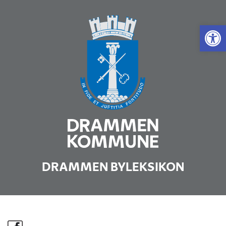
Vis 
DRAMMEN BYLEKSIKON