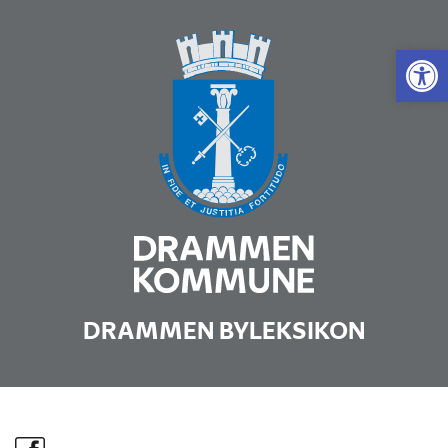
Vis 
DRAMMEN BYLEKSIKON