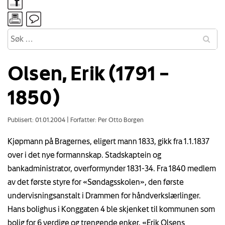
Olsen, Erik (1791 –
1850)
Publisert: 01.01.2004
|
Forfatter: Per Otto Borgen
Kjøpmann på Bragernes, eligert mann 1833, gikk fra 1.1.1837
over i det nye formannskap. Stadskaptein og
bankadministrator, overformynder 1831-34. Fra 1840 medlem
av det første styre for «Søndagsskolen», den første
undervisningsanstalt i Drammen for håndverkslærlinger.
Hans bolighus i Konggaten 4 ble skjenket til kommunen som
bolig for 6 verdige og trengende enker, «Erik Olsens