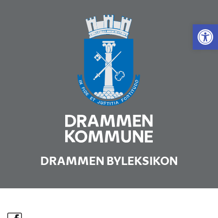
Vis 
DRAMMEN BYLEKSIKON