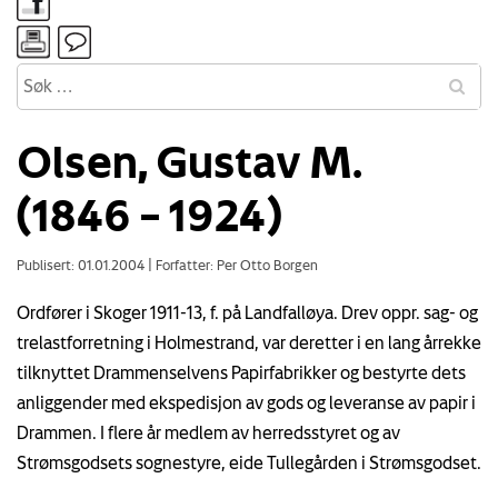
Olsen, Gustav M.
(1846 – 1924)
Publisert: 01.01.2004
|
Forfatter: Per Otto Borgen
Ordfører i Skoger 1911-13, f. på Landfalløya. Drev oppr. sag- og
trelastforretning i Holmestrand, var deretter i en lang årrekke
tilknyttet Drammenselvens Papirfabrikker og bestyrte dets
anliggender med ekspedisjon av gods og leveranse av papir i
Drammen. I flere år medlem av herredsstyret og av
Strømsgodsets sognestyre, eide Tullegården i Strømsgodset.