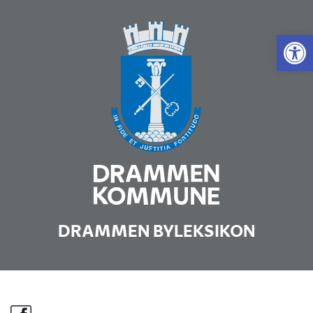
Vis 
DRAMMEN BYLEKSIKON