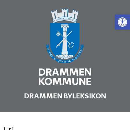
Vis 
DRAMMEN BYLEKSIKON