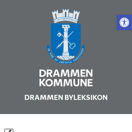
Vis 
DRAMMEN BYLEKSIKON