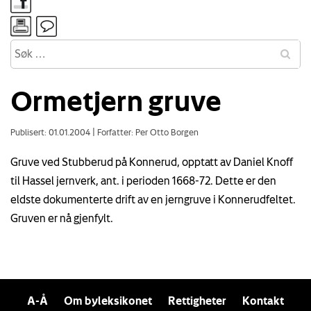
Ormetjern gruve
Publisert: 01.01.2004
|
Forfatter: Per Otto Borgen
Gruve ved Stubberud på Konnerud, opptatt av Daniel Knoff
til Hassel jernverk, ant. i perioden 1668-72. Dette er den
eldste dokumenterte drift av en jerngruve i Konnerudfeltet.
Gruven er nå gjenfylt.
A-Å
Om byleksikonet
Rettigheter
Kontakt