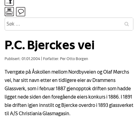
P.C. Bjerckes vei
Publisert: 01.01.2004
|
Forfatter: Per Otto Borgen
Tverrgate på Åskollen mellom Nordbyveien og Olaf Mørchs
vei, har sitt navn etter en tidligere eier av Drammens
Glassverk, som i februar 1887 gjenopptok driften som hadde
ligget nede siden den foregående eiers konkurs i 1886. I 1891
ble driften igjen innstilt og Bjercke overdro i 1893 glassverket
til A/S Christiania Glasmagasin.