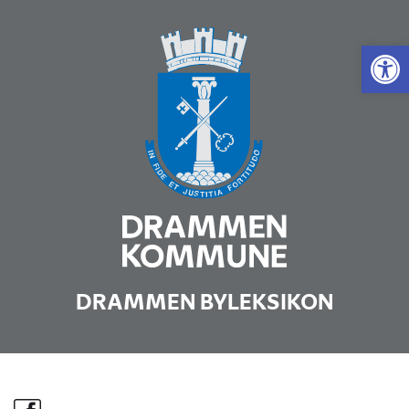
Vis 
DRAMMEN BYLEKSIKON