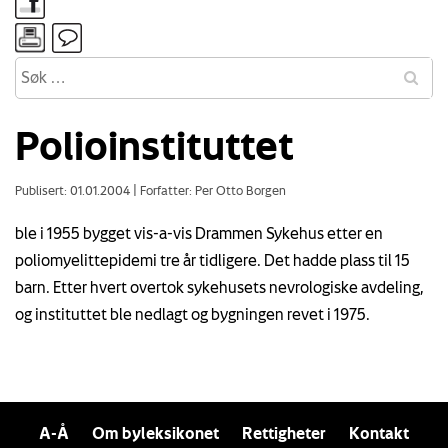
Polioinstituttet
Publisert: 01.01.2004
|
Forfatter: Per Otto Borgen
ble i 1955 bygget vis-a-vis Drammen Sykehus etter en
poliomyelittepidemi tre år tidligere. Det hadde plass til 15
barn. Etter hvert overtok sykehusets nevrologiske avdeling,
og instituttet ble nedlagt og bygningen revet i 1975.
A-Å
Om byleksikonet
Rettigheter
Kontakt