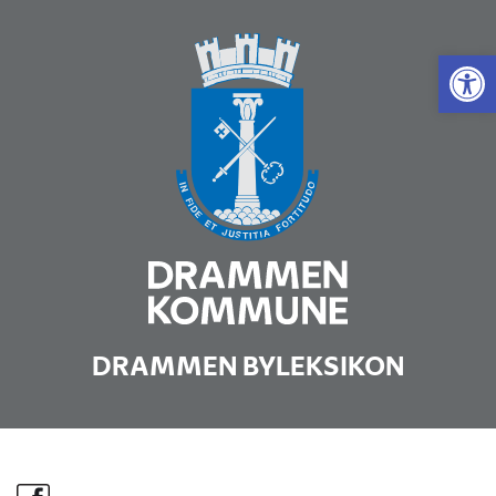
Vis 
DRAMMEN BYLEKSIKON