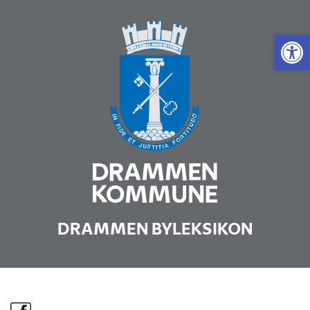
Vis 
DRAMMEN BYLEKSIKON