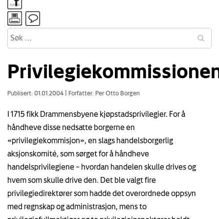
Privilegiekommissione
Publisert: 01.01.2004
|
Forfatter: Per Otto Borgen
I 1715 fikk Drammensbyene kjøpstadsprivilegier. For å
håndheve disse nedsatte borgerne en
«privilegiekommisjon», en slags handelsborgerlig
aksjonskomité, som sørget for å håndheve
handelsprivilegiene – hvordan handelen skulle drives og
hvem som skulle drive den. Det ble valgt fire
privilegiedirektører som hadde det overordnede oppsyn
med regnskap og administrasjon, mens to