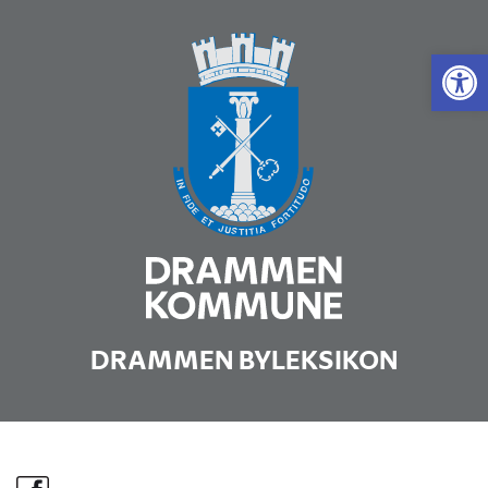
Vis 
DRAMMEN BYLEKSIKON