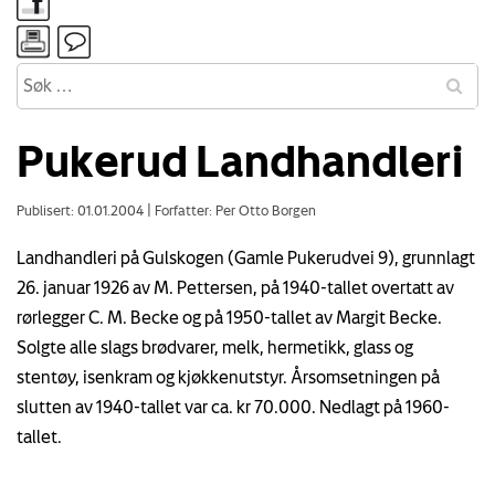
Pukerud Landhandleri
Publisert: 01.01.2004
|
Forfatter: Per Otto Borgen
Landhandleri på Gulskogen (Gamle Pukerudvei 9), grunnlagt
26. januar 1926 av M. Pettersen, på 1940-tallet overtatt av
rørlegger C. M. Becke og på 1950-tallet av Margit Becke.
Solgte alle slags brødvarer, melk, hermetikk, glass og
stentøy, isenkram og kjøkkenutstyr. Årsomsetningen på
slutten av 1940-tallet var ca. kr 70.000. Nedlagt på 1960-
tallet.