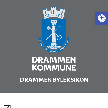
Vis 
DRAMMEN BYLEKSIKON