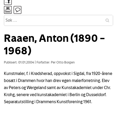
Raaen, Anton (1890 –
1968)
Publisert: 01.01.2004
|
Forfatter: Per Otto Borgen
Kunstmaler, f. i Krødsherad, oppvokst i Sigdal, fra 1920-årene
bosatt i Drammen hvor han drev egen malerforretning. Elev
av Peters og Wergeland samt av Kunstakademiet under Chr.
Krohg, senere ved kunstakademiet i Berlin og Dusseldorf.
Separatutstilling i Drammens Kunstforening 1961.