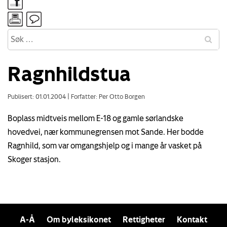
Ragnhildstua
Publisert: 01.01.2004
|
Forfatter: Per Otto Borgen
Boplass midtveis mellom E-18 og gamle sørlandske
hovedvei, nær kommunegrensen mot Sande. Her bodde
Ragnhild, som var omgangshjelp og i mange år vasket på
Skoger stasjon.
A-Å
Om byleksikonet
Rettigheter
Kontakt