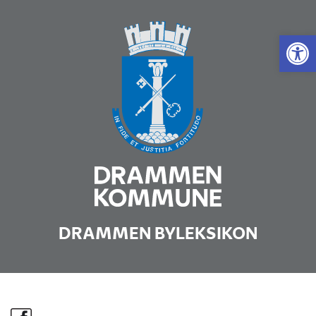
Vis 
DRAMMEN BYLEKSIKON