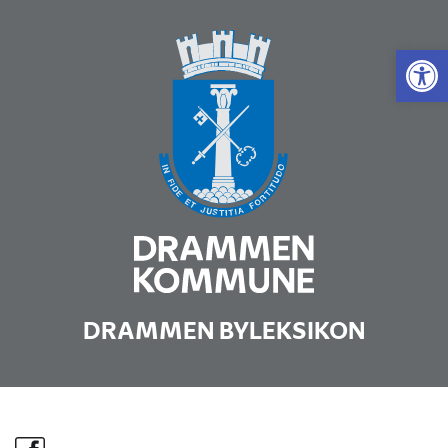
Vis 
DRAMMEN BYLEKSIKON