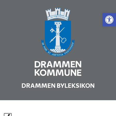
Vis 
DRAMMEN BYLEKSIKON