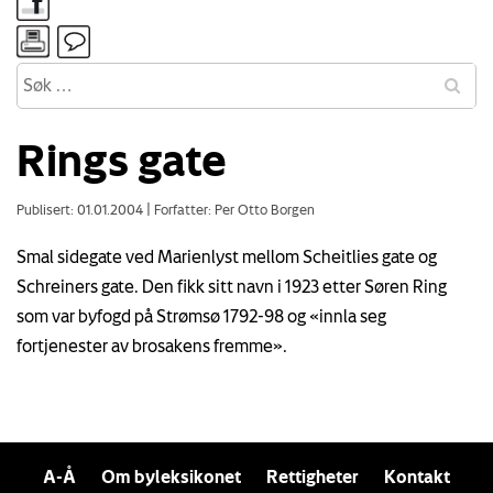
Rings gate
Publisert: 01.01.2004
|
Forfatter: Per Otto Borgen
Smal sidegate ved Marienlyst mellom Scheitlies gate og
Schreiners gate. Den fikk sitt navn i 1923 etter Søren Ring
som var byfogd på Strømsø 1792-98 og «innla seg
fortjenester av brosakens fremme».
A-Å
Om byleksikonet
Rettigheter
Kontakt