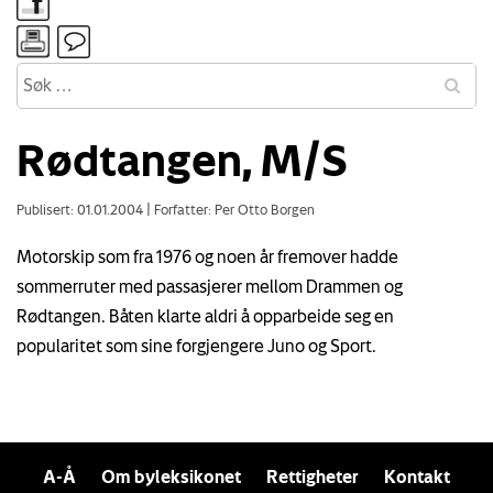
Rødtangen, M/S
Publisert: 01.01.2004
|
Forfatter: Per Otto Borgen
Motorskip som fra 1976 og noen år fremover hadde
sommerruter med passasjerer mellom Drammen og
Rødtangen. Båten klarte aldri å opparbeide seg en
popularitet som sine forgjengere Juno og Sport.
A-Å
Om byleksikonet
Rettigheter
Kontakt