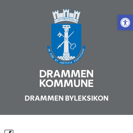
Vis 
DRAMMEN BYLEKSIKON