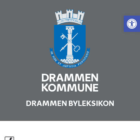
Vis 
DRAMMEN BYLEKSIKON