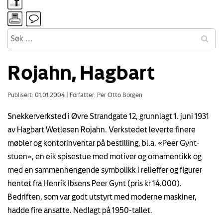
Rojahn, Hagbart
Publisert: 01.01.2004
|
Forfatter: Per Otto Borgen
Snekkerverksted i Øvre Strandgate 12, grunnlagt 1. juni 1931
av Hagbart Wetlesen Rojahn. Verkstedet leverte finere
møbler og kontorinventar på bestilling, bl.a. «Peer Gynt-
stuen», en eik spisestue med motiver og ornamentikk og
med en sammenhengende symbolikk i relieffer og figurer
hentet fra Henrik Ibsens Peer Gynt (pris kr 14.000).
Bedriften, som var godt utstyrt med moderne maskiner,
hadde fire ansatte. Nedlagt på 1950-tallet.