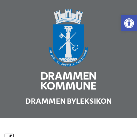
Vis 
DRAMMEN BYLEKSIKON