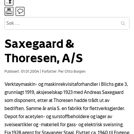
Saxegaard &
Thoresen, A/S
Publisert: 01.01.2004
|
Forfatter: Per Otto Borgen
Verktøymaskin- og maskinrekvisitaforhandler i Blichs gate 3,
grunnlagt 1919, aksjeselskap 1923 med Andreas Saxegaard
som disponent, etter at Thoresen hadde trådt ut av
bedriften. Samme år anla S. en fabrikk for flettverksgjerder.
Depot for acetylen- og surstoffbeholdere og lager av
sveiseartikler og -materiell for gass- og elektrisk sveisning.
Fra 1928 agent for Stavanger Staal. Flyttet ca. 1940 til Engene