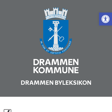
Vis 
DRAMMEN BYLEKSIKON