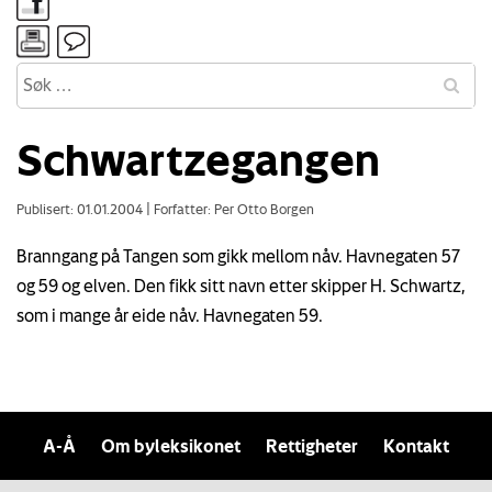
Schwartzegangen
Publisert: 01.01.2004
|
Forfatter: Per Otto Borgen
Branngang på Tangen som gikk mellom nåv. Havnegaten 57
og 59 og elven. Den fikk sitt navn etter skipper H. Schwartz,
som i mange år eide nåv. Havnegaten 59.
A-Å
Om byleksikonet
Rettigheter
Kontakt