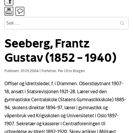
Seeberg, Frantz
Gustav (1852 – 1940)
Publisert: 01.01.2004
|
Forfatter: Per Otto Borgen
Offiser og idrettsleder, f. i Drammen. Oberstløytnant 1907-
18, ansatt i Statsrevisjonen 1921-28. Lærer ved den
gymnastiske Centralskole (Statens Gymnastikkskole) 1885-
94, skolens direktør 1894-97, lærer i gymnastikk og
våpenbruk ved Krigsskolen og Universitetet i Oslo 1897-
1907. Sekretær og kasserer i Centralforeningen til
utbredelse av Idrett 1892-1920. Skrev artikler i Militært