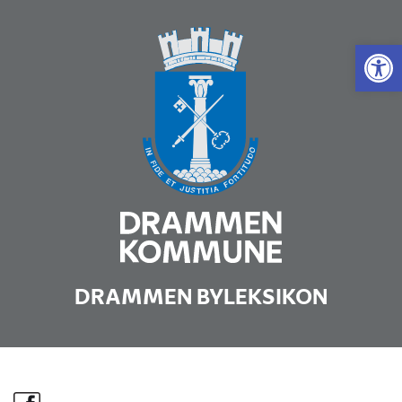
Vis 
DRAMMEN BYLEKSIKON