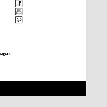
dragoner