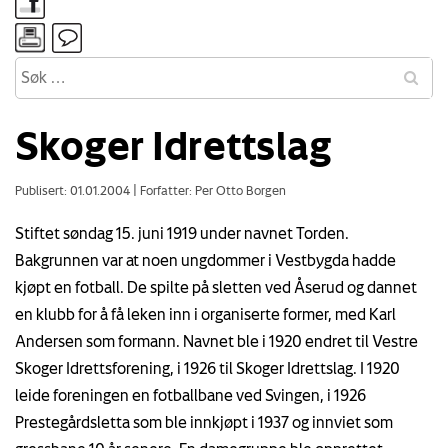
Skoger Idrettslag
Publisert: 01.01.2004
|
Forfatter: Per Otto Borgen
Stiftet søndag 15. juni 1919 under navnet Torden.
Bakgrunnen var at noen ungdommer i Vestbygda hadde
kjøpt en fotball. De spilte på sletten ved Åserud og dannet
en klubb for å få leken inn i organiserte former, med Karl
Andersen som formann. Navnet ble i 1920 endret til Vestre
Skoger Idrettsforening, i 1926 til Skoger Idrettslag. I 1920
leide foreningen en fotballbane ved Svingen, i 1926
Prestegårdsletta som ble innkjøpt i 1937 og innviet som