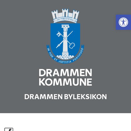
Vis 
DRAMMEN BYLEKSIKON