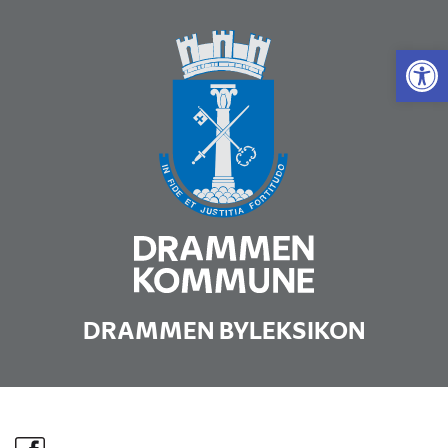
Vis 
DRAMMEN BYLEKSIKON