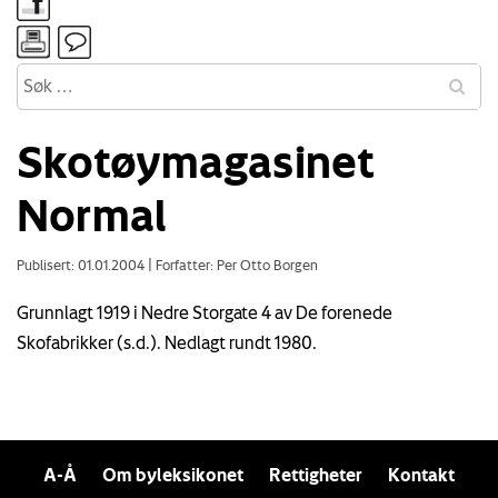
Skotøymagasinet
Normal
Publisert: 01.01.2004
|
Forfatter: Per Otto Borgen
Grunnlagt 1919 i Nedre Storgate 4 av De forenede
Skofabrikker (s.d.). Nedlagt rundt 1980.
A-Å
Om byleksikonet
Rettigheter
Kontakt