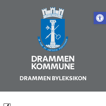
Vis 
DRAMMEN BYLEKSIKON