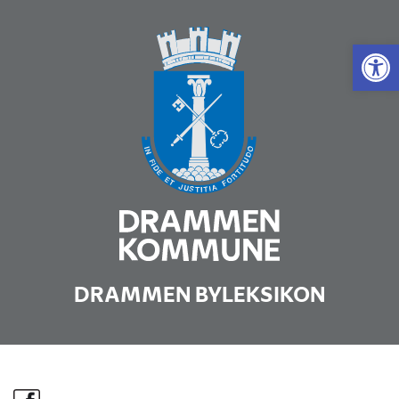
Vis 
DRAMMEN BYLEKSIKON