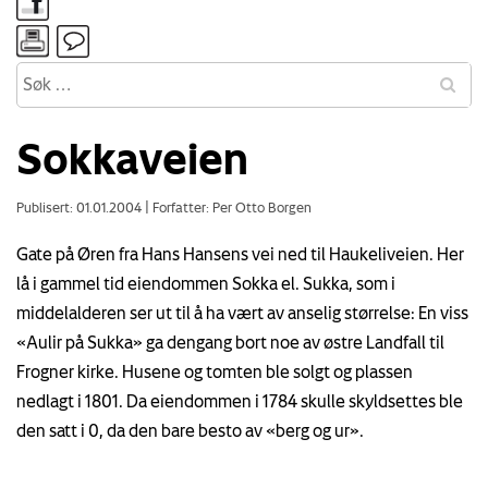
Sokkaveien
Publisert: 01.01.2004
|
Forfatter: Per Otto Borgen
Gate på Øren fra Hans Hansens vei ned til Haukeliveien. Her
lå i gammel tid eiendommen Sokka el. Sukka, som i
middelalderen ser ut til å ha vært av anselig størrelse: En viss
«Aulir på Sukka» ga dengang bort noe av østre Landfall til
Frogner kirke. Husene og tomten ble solgt og plassen
nedlagt i 1801. Da eiendommen i 1784 skulle skyldsettes ble
den satt i 0, da den bare besto av «berg og ur».