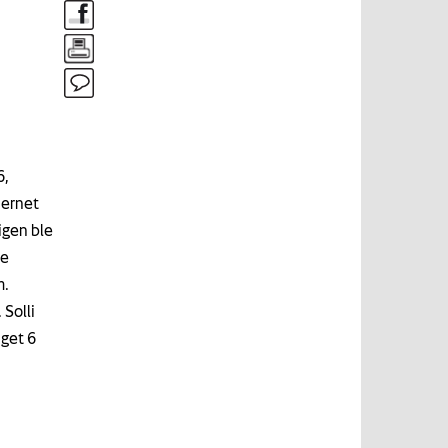
6,
jernet
igen ble
ne
m.
 Solli
iget 6