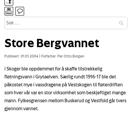
Store Bergvannet
Publisert: 01.01.2004
|
Forfatter: Per Otto Borgen
i Skoger ble oppdemmet for å skaffe tilstrekkelig
fløtningsvann i Grytaelven. Særlig rundt 1916-17 ble det
påkostet mye i vassdragene på Vestskogen til fløterdriften
som hver vår var en stor virksomhet som beskjeftiget mange
mann. Fylkesgrensen mellom Buskerud og Vestfold går tvers
gjennom vannet.