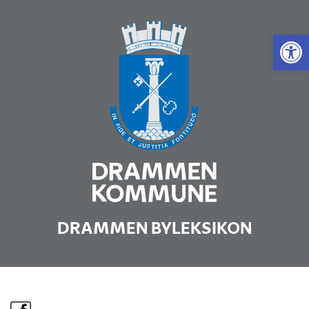
Vis 
DRAMMEN BYLEKSIKON