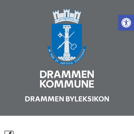
Vis 
DRAMMEN BYLEKSIKON