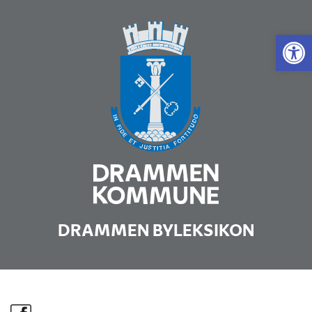
Vis 
DRAMMEN BYLEKSIKON