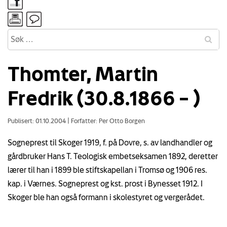
Thomter, Martin
Fredrik (30.8.1866 – )
Publisert: 01.10.2004
|
Forfatter: Per Otto Borgen
Sogneprest til Skoger 1919, f. på Dovre, s. av landhandler og
gårdbruker Hans T. Teologisk embetseksamen 1892, deretter
lærer til han i 1899 ble stiftskapellan i Tromsø og 1906 res.
kap. i Værnes. Sogneprest og kst. prost i Bynesset 1912. I
Skoger ble han også formann i skolestyret og vergerådet.