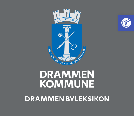
Vis 
DRAMMEN BYLEKSIKON