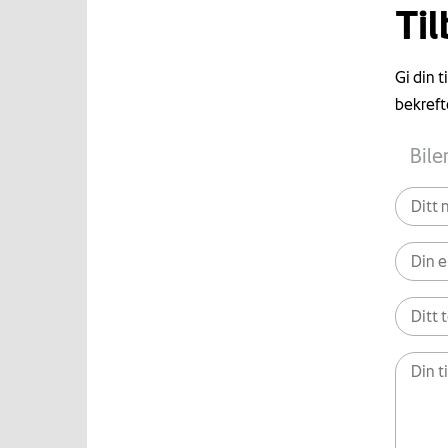
Ti
Gi din 
bekreft