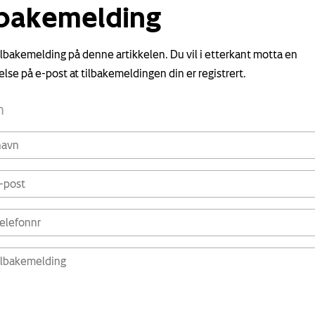
lbakemelding
tilbakemelding på denne artikkelen. Du vil i etterkant motta en
else på e-post at tilbakemeldingen din er registrert.