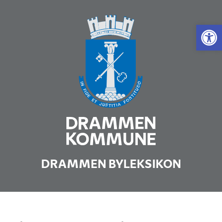
Vis 
DRAMMEN BYLEKSIKON