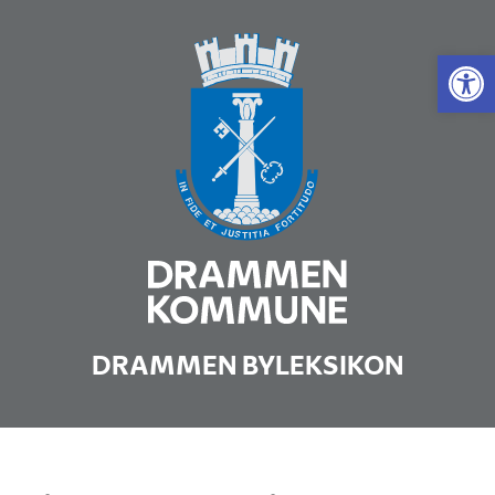
Vis 
DRAMMEN BYLEKSIKON