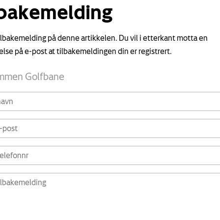
lbakemelding
tilbakemelding på denne artikkelen. Du vil i etterkant motta en
else på e-post at tilbakemeldingen din er registrert.