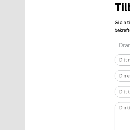
Ti
Gi din 
bekreft