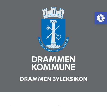
Vis 
DRAMMEN BYLEKSIKON