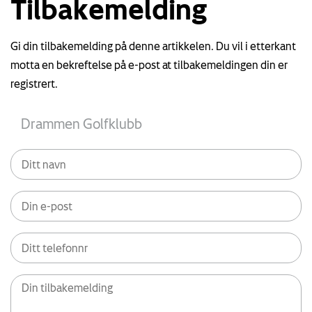
Tilbakemelding
Gi din tilbakemelding på denne artikkelen. Du vil i etterkant
motta en bekreftelse på e-post at tilbakemeldingen din er
registrert.